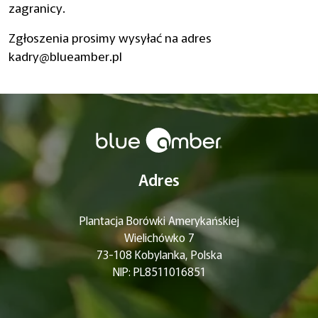
zagranicy.
Zgłoszenia prosimy wysyłać na adres
kadry@blueamber.pl
Adres
Plantacja Borówki Amerykańskiej
Wielichówko 7
73-108 Kobylanka, Polska
NIP: PL8511016851